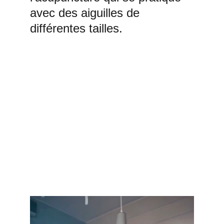
avec des aiguilles de 
différentes tailles. 
Vous avez des questions 
?
Si vous avez des interrogations 
sur cet outils de la MTC 
n'hésitez plus, appelez-moi.