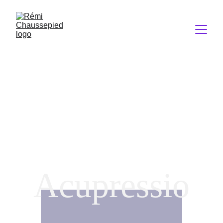
Acupressio