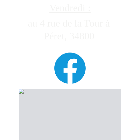
Vendredi :
au 4 rue de la Tour à 
Péret,
34800